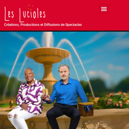
Créations, Productions et Diffusions de Spectacles