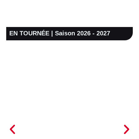
EN TOURNÉE | Saison 2026 - 2027