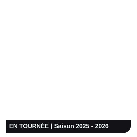
EN TOURNÉE | Saison 2025 - 2026