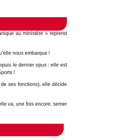
nique au ministère » reprend
 qu’elle nous embarque !
puis le dernier opus : elle est
ports !
 de ses fonctions), elle décide
elle va, une fois encore, semer