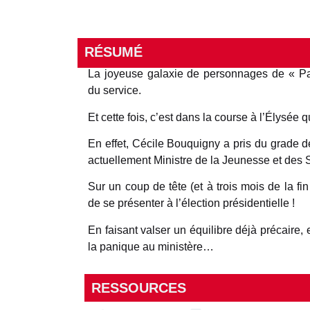
RÉSUMÉ
La joyeuse galaxie de personnages de « Pa
du service.
Et cette fois, c’est dans la course à l’Élysée
En effet, Cécile Bouquigny a pris du grade de
actuellement Ministre de la Jeunesse et des S
Sur un coup de tête (et à trois mois de la fin
de se présenter à l’élection présidentielle !
En faisant valser un équilibre déjà précaire, 
la panique au ministère…
RESSOURCES